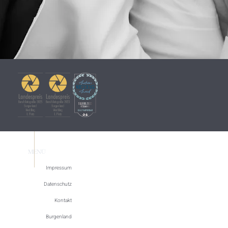
MENÜ
Impressum
Datenschutz
Kontakt
Burgenland