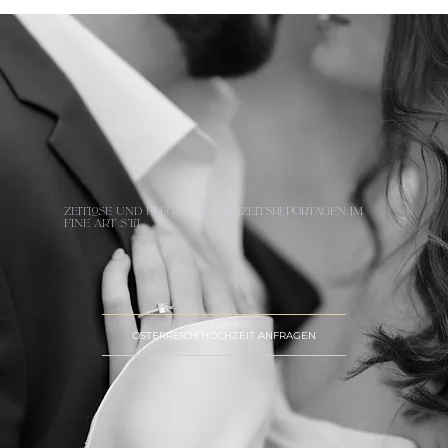
ZEITLOSE UND ELEGANTE HOCHZEITSREPORTAGEN IM
FINE ART STIL
ÖSTERREICH HOCHZEIT ANFRAGEN