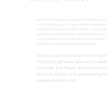
Manchmal braucht es keinen Anlass. Nur euc
Luft im Alltag. Zeit zu zweit ist ein Paarshoot
und echte Momente. Ohne Rollen, ohne Show,
einfach bei euch bleiben. Ich halte fest, was 
ruhig, warm und fein gestaltet. Es entstehen P
anfühlen und trotzdem zeitlos wirken.
Zeit zu zweit ist eine schöne Erg
Hochzeit, genauso aber auch una
buchbar. Für Paare, die sich zeitl
die echt wirken und gleichzeitig 
ausgearbeitet sind.