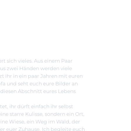
ert sich vieles. Aus einem Paar
 aus zwei Händen werden viele
tzt ihr in ein paar Jahren mit euren
fa und seht euch eure Bilder an
diesen Abschnitt eures Lebens
t, ihr dürft einfach ihr selbst
eine starre Kulisse, sondern ein Ort,
eine Wiese, ein Weg im Wald, der
er euer Zuhause. Ich begleite euch