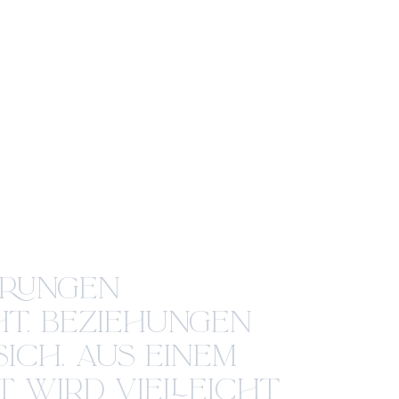
ERUNGEN
HT. BEZIEHUNGEN
ICH. AUS EINEM
T WIRD VIELLEICHT