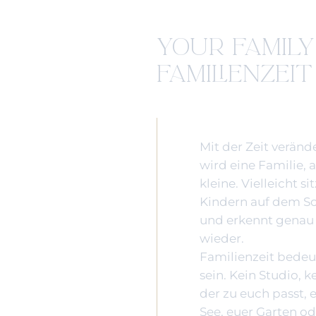
YOUR FAMILY
FAMILIENZEIT
Mit der Zeit veränd
wird eine Familie,
kleine. Vielleicht si
Kindern auf dem So
und erkennt genau 
wieder.
Familienzeit bedeute
sein. Kein Studio, k
der zu euch passt, 
See, euer Garten od