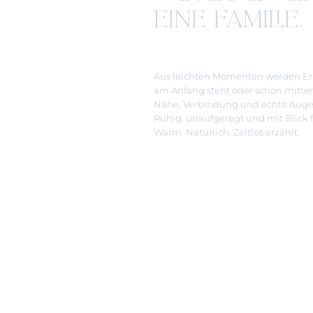
EINE FAMILIE.
Aus leichten Momenten werden Eri
am Anfang steht oder schon mitten
Nähe, Verbindung und echte Augenb
Ruhig, unaufgeregt und mit Blick f
Warm. Natürlich. Zeitlos erzählt.